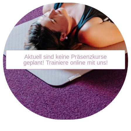
Aktuell sind keine Präsenzkurse
geplant! Trainiere online mit uns!