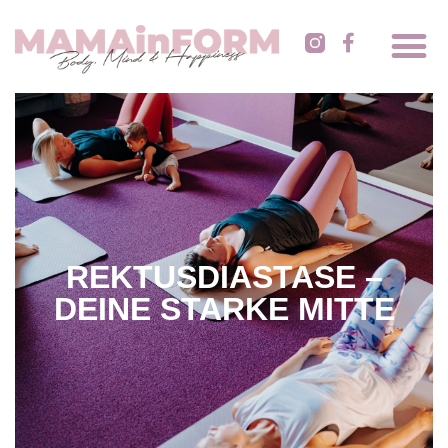
REKTUSDIASTASE –
DEINE STARKE MITTE