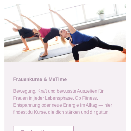
Frauenkurse & MeTime
Bewegung, Kraft und bewusste Auszeiten für
Frauen in jeder Lebensphase. Ob Fitness,
Entspannung oder neue Energie im Alltag — hier
findest du Kurse, die dich stärken und dir guttun.