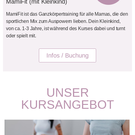
MamiFit (mit Kleinkind)
MamiFit ist das Ganzkörpertraining für alle Mamas, die den
sportlichen Mix zum Auspowern lieben. Dein Kleinkind,
von ca. 1-3 Jahre, ist während des Kurses dabei und turnt
oder spielt mit.
Infos / Buchung
UNSER
KURSANGEBOT