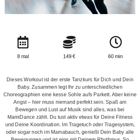
8 mal
149 €
60 min
Dieses Workout ist der erste Tanzkurs für Dich und Dein
Baby. Zusammen legt Ihr zu unterschiedlichen
Choreographien eine kesse Sohle aufs Parkett. Aber keine
Angst – hier muss niemand perfekt sein. Spaß am
Bewegen und Lust auf Musik sind alles, was bei
MamiDance zählt. Du tust aktiv etwas für Deine Fitness
und Deine Koordination. Im Tragetuch oder Tragesystem,
oder sogar noch im Mamabauch, genießt Dein Baby alle
Bewegungen und ist eins mit Deinem Rhythmus. So