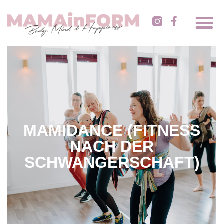
MAMIDANCE (FITNESS
NACH DER
SCHWANGERSCHAFT)