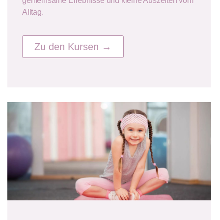
gemeinsame Erlebnisse und kleine Auszeiten vom
Alltag.
Zu den Kursen →