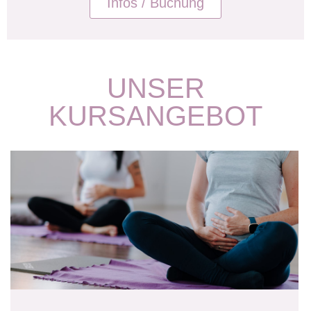
Infos / Buchung
UNSER
KURSANGEBOT