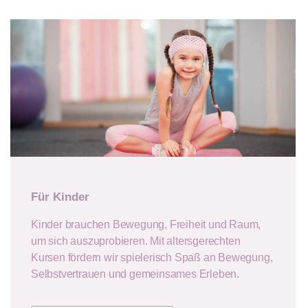
Für Kinder
Kinder brauchen Bewegung, Freiheit und Raum,
um sich auszuprobieren. Mit altersgerechten
Kursen fördern wir spielerisch Spaß an Bewegung,
Selbstvertrauen und gemeinsames Erleben.